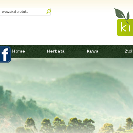
Home
Herbata
Kawa
Zioł