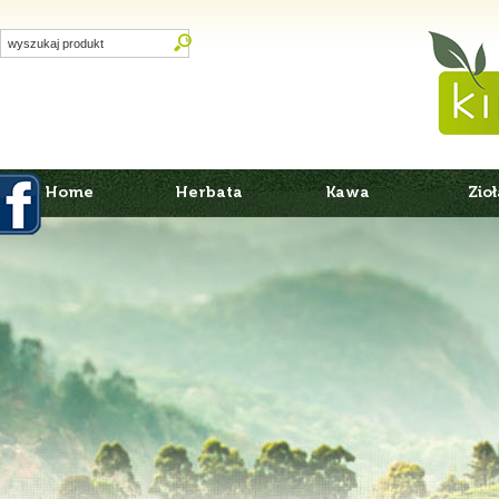
Home
Herbata
Kawa
Zioł