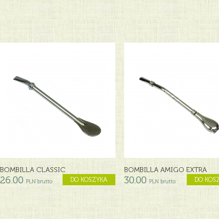
BOMBILLA CLASSIC
BOMBILLA AMIGO EXTRA
26.00
30.00
DO KOSZYKA
DO KOS
PLN brutto
PLN brutto