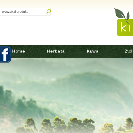
Home
Herbata
Kawa
Zioł