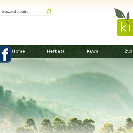
Home
Herbata
Kawa
Zioł