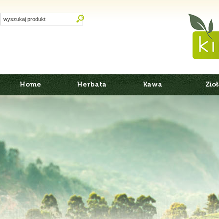
Home
Herbata
Kawa
Zioł