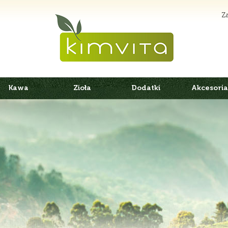
Za
Kawa
Zioła
Dodatki
Akcesoria