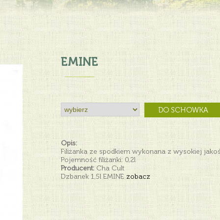
EMINE
DO SCHOWKA
Opis:
Filiżanka ze spodkiem wykonana z wysokiej jakoś
Pojemność filiżanki: 0,2l
Producent:
Cha Cult
Dzbanek 1,5l EMINE
zobacz