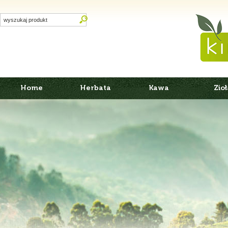
Home
Herbata
Kawa
Zioł