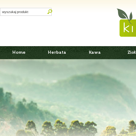
Home
Herbata
Kawa
Zioł