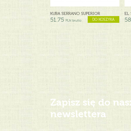
KUBA SERRANO SUPERIOR
EL
51.75
58
DO KOSZYKA
PLN brutto
Zapisz się do na
newslettera