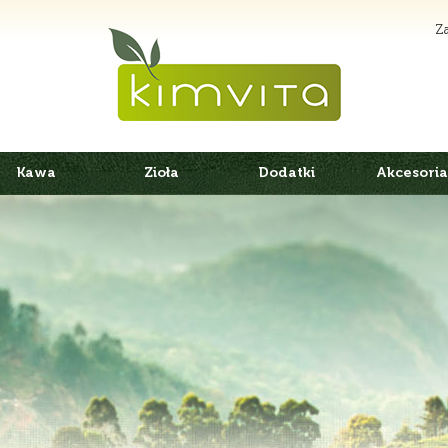
Za
Kawa
Zioła
Dodatki
Akcesoria