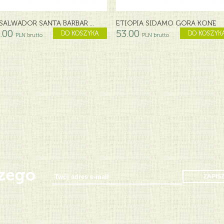
 SALWADOR SANTA BARBAR ...
ETIOPIA SIDAMO GORA KONE
.00
53.00
DO KOSZYKA
DO KOSZYK
PLN brutto
PLN brutto
szego