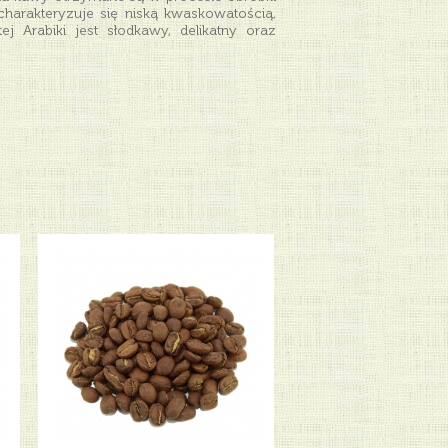
arakteryzuje się niską kwaskowatością,
 Arabiki jest słodkawy, delikatny oraz